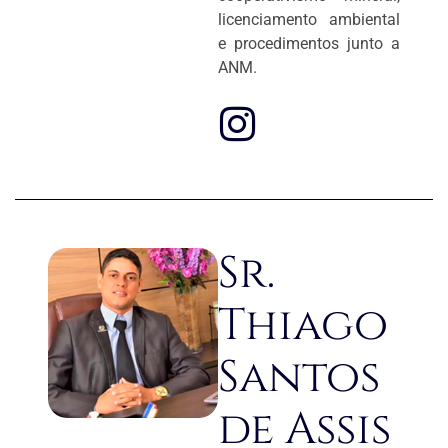
licenciamento ambiental
e procedimentos junto a
ANM.
Sr.
Thiago
Santos
de Assis