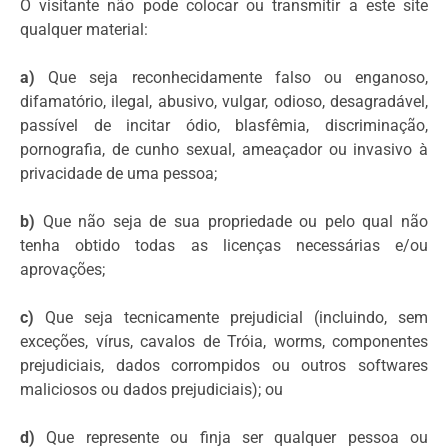
O visitante não pode colocar ou transmitir a este site
qualquer material:
a)
Que seja reconhecidamente falso ou enganoso,
difamatório, ilegal, abusivo, vulgar, odioso, desagradável,
passível de incitar ódio, blasfêmia, discriminação,
pornografia, de cunho sexual, ameaçador ou invasivo à
privacidade de uma pessoa;
b)
Que não seja de sua propriedade ou pelo qual não
tenha obtido todas as licenças necessárias e/ou
aprovações;
c)
Que seja tecnicamente prejudicial (incluindo, sem
exceções, vírus, cavalos de Tróia, worms, componentes
prejudiciais, dados corrompidos ou outros softwares
maliciosos ou dados prejudiciais); ou
d)
Que represente ou finja ser qualquer pessoa ou