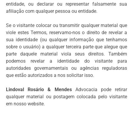
entidade, ou declarar ou representar falsamente sua
afiliação com qualquer pessoa ou entidade.
Se o visitante colocar ou transmitir qualquer material que
viole estes Termos, reservamo-nos o direito de revelar a
sua identidade (ou qualquer informação que tenhamos
sobre o usuário) a qualquer terceira parte que alegue que
parte daquele material viola seus direitos. Também
podemos revelar a identidade do visitante para
autoridades governamentais ou agências reguladoras
que estão autorizados a nos solicitar isso.
Lindoval Rosário & Mendes
Advocacia pode retirar
qualquer material ou postagem colocada pelo visitante
em nosso website.
Nosso website pode conter links para websites de
terceiros. Tais links são fornecidos apenas para sua
conveniência. Não necessariamente controlamos tais