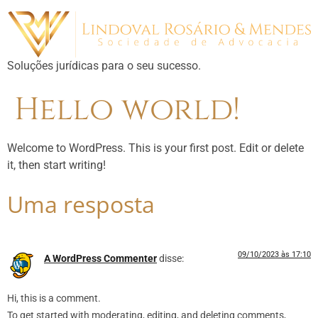
Soluções jurídicas para o seu sucesso.
Hello world!
Welcome to WordPress. This is your first post. Edit or delete
it, then start writing!
Uma resposta
09/10/2023 às 17:10
A WordPress Commenter
disse:
Hi, this is a comment.
To get started with moderating, editing, and deleting comments,